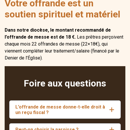
Votre offrande est un
soutien spirituel et matériel
Dans notre diocèse, le montant recommandé de
l’offrande de messe est de 18 €.
Les prêtres perçoivent
chaque mois 22 offrandes de messe (22×18€), qui
viennent compléter leur traitement/salaire (financé par le
Denier de l’Église).
Foire aux questions
L’offrande de messe donne-t-elle droit à
un reçu fiscal ?
Peut-on choisir la paroisse ?