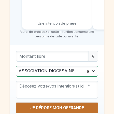
Une intention de prière
Deux
Merci de précisez si cette intention concerne une
personne défunte ou vivante.
Montant libre
€
ASSOCIATION DIOCESAINE DE NICE
JE DÉPOSE MON OFFRANDE