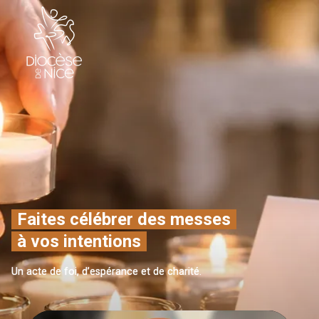
Faites célébrer des messes
à vos intentions
Un acte de foi, d’espérance et de charité.