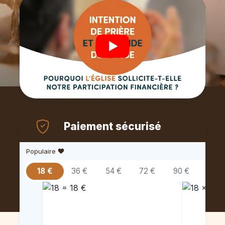
Paiement sécurisé
Populaire
18 €
36 €
54 €
72 €
90 €
108 €