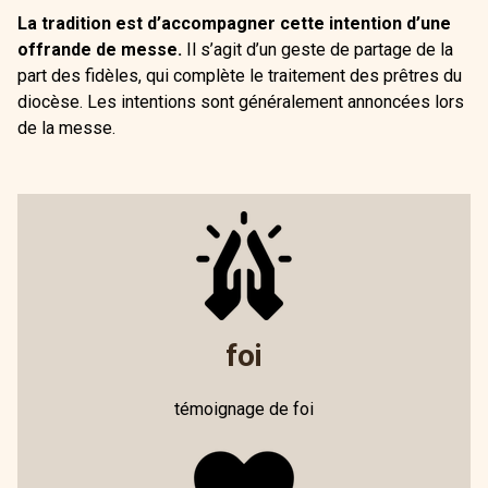
La tradition est d’accompagner cette intention d’une
offrande de messe.
Il s’agit d’un geste de partage de la
part des fidèles, qui complète le traitement des prêtres du
diocèse. Les intentions sont généralement annoncées lors
de la messe.
foi
témoignage de foi