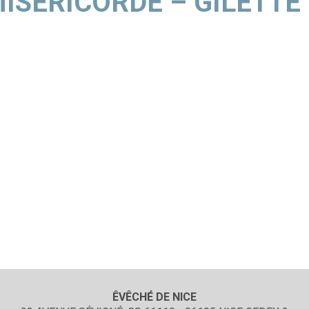
ISÉRICORDE – GILETTE
ÊVÊCHÉ DE NICE