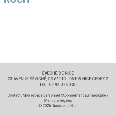
ÊVÊCHÉ DE NICE
23 AVENUE SÉVIGNÉ, CS 61110 - 06105 NICE CEDEX 2
TÉL : 04 92 07 80 30
Contact
Mon espace personnel
Abonnement au magazine
Mentions légales
© 2026 Diocèse de Nice