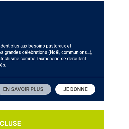
ondent plus aux besoins pastoraux et
des grandes célébrations (Noël, communions…),
e catéchisme comme l’aumônerie se déroulent
tés.
EN SAVOIR PLUS
JE DONNE
LCLUSE