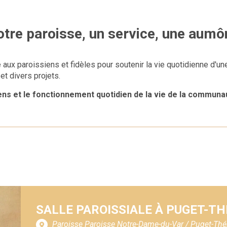
otre paroisse
, un service, une aumôn
aux paroissiens et fidèles pour soutenir la vie quotidienne d'une
et divers projets.
ens et le fonctionnement quotidien de la vie de la communa
SALLE PAROISSIALE À PUGET-T
Paroisse Paroisse Notre-Dame-du-Var / Puget-Thé