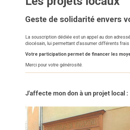
Les projets locaux
Geste de solidarité envers v
La souscription dédiée est un appel au don adressé 
diocésain, lui permettant d’assumer différents frais 
Votre participation permet de financer les moy
Merci pour votre générosité.
J'affecte mon don à un projet local :