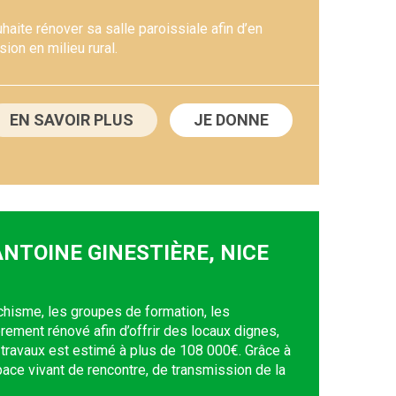
ite rénover sa salle paroissiale afin d’en
sion en milieu rural.
EN SAVOIR PLUS
JE DONNE
ANTOINE GINESTIÈRE, NICE
chisme, les groupes de formation, les
ièrement rénové afin d’offrir des locaux dignes,
travaux est estimé à plus de 108 000€. Grâce à
space vivant de rencontre, de transmission de la