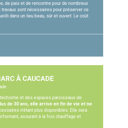
re, de paix et de rencontre pour de nombreux
nts travaux sont nécessaires pour préserver ce
eilli dans un lieu beau, sûr et ouvert. Le coût
-MARC À CAUCADE
cade
catéchisme et des espaces paroissiaux de
us de 30 ans, elle arrive en fin de vie et ne
cessaires n’étant plus disponibles. Elle sera
formant, assurant à la fois chauffage et