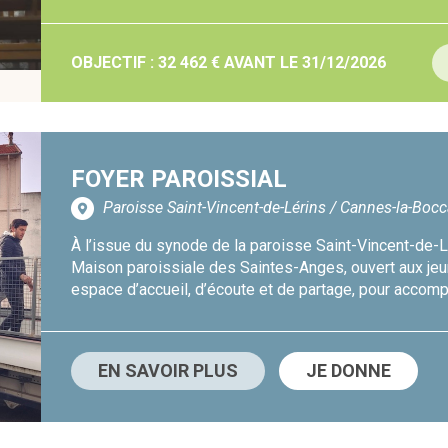
OBJECTIF : 32 462 € AVANT LE 31/12/2026
FOYER PAROISSIAL
Paroisse Saint-Vincent-de-Lérins / Cannes-la-Boc
À l’issue du synode de la paroisse Saint-Vincent-de-Lér
Maison paroissiale des Saintes-Anges, ouvert aux je
espace d’accueil, d’écoute et de partage, pour accomp
EN SAVOIR PLUS
JE DONNE