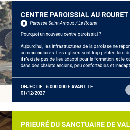
CENTRE PAROISSIAL AU ROURET
Paroisse Saint-Arnoux / Le Rouret
Pourquoi un nouveau centre paroissial ?
Aujourd’hui, les infrastructures de la paroisse ne rép
communautaires. Les églises sont trop petites lors 
il n’existe pas de lieu adapté pour la formation, et l
dans des chalets anciens, peu confortables et inadap
OBJECTIF : 6 000 000 € AVANT LE
01/12/2027
PRIEURÉ DU SANCTUAIRE DE VA