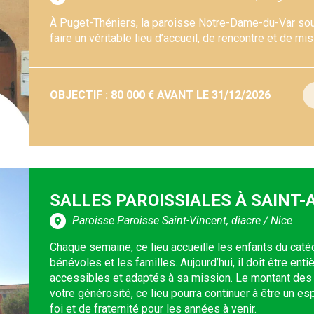
À Puget-Théniers, la paroisse Notre-Dame-du-Var souha
faire un véritable lieu d’accueil, de rencontre et de mis
OBJECTIF : 80 000 € AVANT LE 31/12/2026
SALLES PAROISSIALES À SAINT-
Paroisse Paroisse Saint-Vincent, diacre / Nice
Chaque semaine, ce lieu accueille les enfants du caté
bénévoles et les familles. Aujourd’hui, il doit être ent
accessibles et adaptés à sa mission. Le montant des 
votre générosité, ce lieu pourra continuer à être un e
foi et de fraternité pour les années à venir.