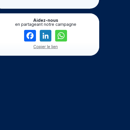
Aidez-nous
en partageant notre campagne
Copier le lien