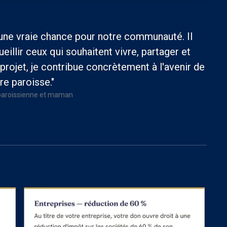
 une vraie chance pour notre communauté. Il
eillir ceux qui souhaitent vivre, partager et
 projet, je contribue concrètement à l'avenir de
re paroisse."
 paroissienne et maman