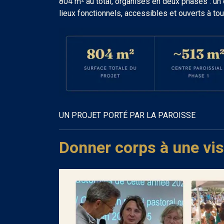
804 m² au total, organisés en deux phases : un
lieux fonctionnels, accessibles et ouverts à tou
UN PROJET PORTÉ PAR LA PAROISSE
Donner corps à une vi