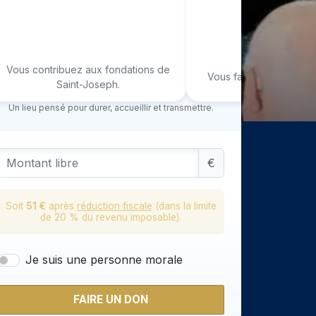
Vous contribuez aux fondations de
Vous faites grandir Sai
Saint-Joseph.
Un lieu pensé pour durer, accueillir et transmettre.
Montant libre
€
Soit
51 €
après
réduction fiscale
(dans la limite
de 20 % du revenu imposable)
.
Je suis une personne morale
FAIRE UN DON