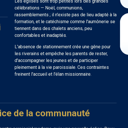
Les églises sont trop petites lors des grandes
célébrations — Noël, communions,
rassemblements ; il n'existe pas de lieu adapté à la
formation, et le catéchisme comme l'aumônerie se
i
tiennent dans des chalets anciens, peu
confortables et inadaptés.
L'absence de stationnement crée une gêne pour
les riverains et empêche les parents de rester,
d'accompagner les jeunes et de participer
pleinement à la vie paroissiale. Ces contraintes
freinent l'accueil et l'élan missionnaire.
ice de la communauté